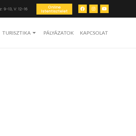
Online
: 9-13, V: 12-16
Istentisztelet
TURISZTIKA
PÁLYÁZATOK
KAPCSOLAT