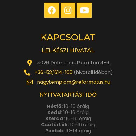
KAPCSOLAT
LELKÉSZI HIVATAL
4026 Debrecen, Piac utca 4-6.
+36-52/614-160
(hivatali időben)
nagytemplom@reformatus.hu
NYITVATARTÁSI IDŐ
Hétfő:
10-16 óráig
Kedd:
10-16 óráig
Szerda:
10-16 óráig
Csütörtök:
10-16 óráig
Péntek:
10-14 óráig