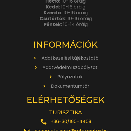
Hétfő:
10-16 óráig
Kedd:
10-16 óráig
Szerda:
10-16 óráig
Csütörtök:
10-16 óráig
Péntek:
10-14 óráig
INFORMÁCIÓK
Adatkezelési tájékoztató
Adatvédelmi szabályzat
Pályázatok
Dokumentumtár
ELÉRHETŐSÉGEK
TURISZTIKA
+36-30/190-4409
nagymate.nora@reformatus.hu