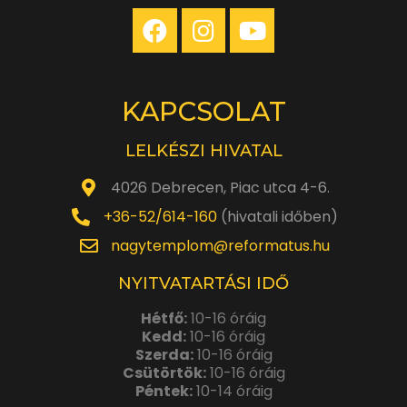
KAPCSOLAT
LELKÉSZI HIVATAL
4026 Debrecen, Piac utca 4-6.
+36-52/614-160
(hivatali időben)
nagytemplom@reformatus.hu
NYITVATARTÁSI IDŐ
Hétfő:
10-16 óráig
Kedd:
10-16 óráig
Szerda:
10-16 óráig
Csütörtök:
10-16 óráig
Péntek:
10-14 óráig