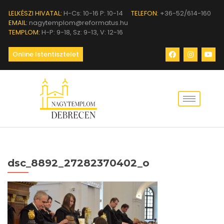
LELKÉSZI HIVATAL:
H-Cs: 10-16 P: 10-14
TELEFON:
+36-52/614-160
EMAIL:
nagytemplom@reformatus.hu
TEMPLOM:
H-P: 9-18, Sz: 9-13, V: 12-16
Online Istentisztelet
dsc_8892_27282370402_o