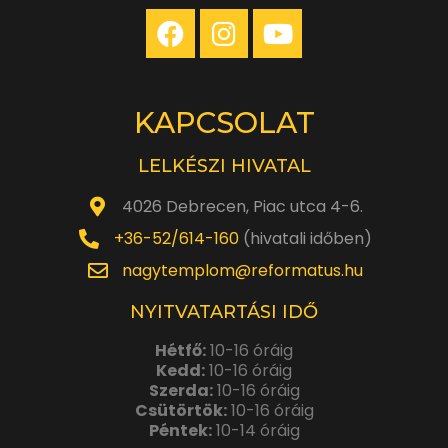
KAPCSOLAT
LELKÉSZI HIVATAL
4026 Debrecen, Piac utca 4-6.
+36-52/614-160
(hivatali időben)
nagytemplom@reformatus.hu
NYITVATARTÁSI IDŐ
Hétfő:
10-16 óráig
Kedd:
10-16 óráig
Szerda:
10-16 óráig
Csütörtök:
10-16 óráig
Péntek:
10-14 óráig