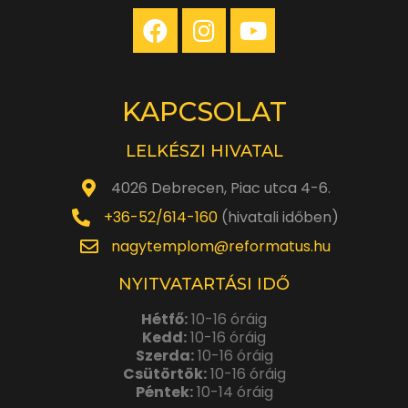
KAPCSOLAT
LELKÉSZI HIVATAL
4026 Debrecen, Piac utca 4-6.
+36-52/614-160
(hivatali időben)
nagytemplom@reformatus.hu
NYITVATARTÁSI IDŐ
Hétfő:
10-16 óráig
Kedd:
10-16 óráig
Szerda:
10-16 óráig
Csütörtök:
10-16 óráig
Péntek:
10-14 óráig