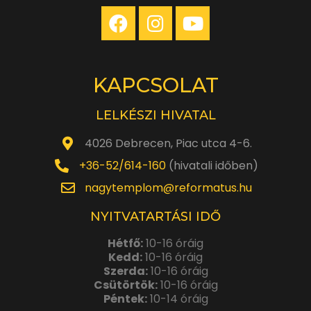
KAPCSOLAT
LELKÉSZI HIVATAL
4026 Debrecen, Piac utca 4-6.
+36-52/614-160
(hivatali időben)
nagytemplom@reformatus.hu
NYITVATARTÁSI IDŐ
Hétfő:
10-16 óráig
Kedd:
10-16 óráig
Szerda:
10-16 óráig
Csütörtök:
10-16 óráig
Péntek:
10-14 óráig