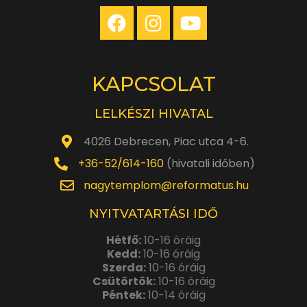
KAPCSOLAT
LELKÉSZI HIVATAL
4026 Debrecen, Piac utca 4-6.
+36-52/614-160
(hivatali időben)
nagytemplom@reformatus.hu
NYITVATARTÁSI IDŐ
Hétfő:
10-16 óráig
Kedd:
10-16 óráig
Szerda:
10-16 óráig
Csütörtök:
10-16 óráig
Péntek:
10-14 óráig