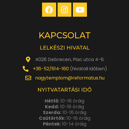
KAPCSOLAT
LELKÉSZI HIVATAL
4026 Debrecen, Piac utca 4-6.
+36-52/614-160
(hivatali időben)
nagytemplom@reformatus.hu
NYITVATARTÁSI IDŐ
Hétfő:
10-16 óráig
Kedd:
10-16 óráig
Szerda:
10-16 óráig
Csütörtök:
10-16 óráig
Péntek:
10-14 óráig