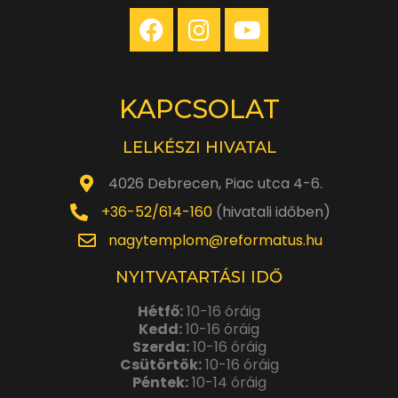
KAPCSOLAT
LELKÉSZI HIVATAL
4026 Debrecen, Piac utca 4-6.
+36-52/614-160
(hivatali időben)
nagytemplom@reformatus.hu
NYITVATARTÁSI IDŐ
Hétfő:
10-16 óráig
Kedd:
10-16 óráig
Szerda:
10-16 óráig
Csütörtök:
10-16 óráig
Péntek:
10-14 óráig