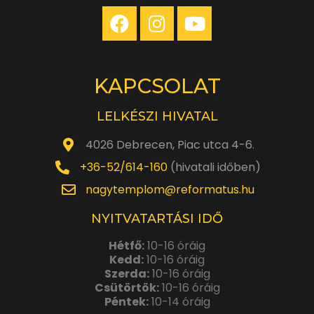
KAPCSOLAT
LELKÉSZI HIVATAL
4026 Debrecen, Piac utca 4-6.
+36-52/614-160
(hivatali időben)
nagytemplom@reformatus.hu
NYITVATARTÁSI IDŐ
Hétfő:
10-16 óráig
Kedd:
10-16 óráig
Szerda:
10-16 óráig
Csütörtök:
10-16 óráig
Péntek:
10-14 óráig