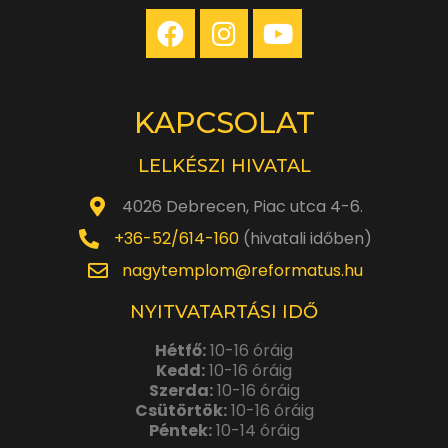
KAPCSOLAT
LELKÉSZI HIVATAL
4026 Debrecen, Piac utca 4-6.
+36-52/614-160
(hivatali időben)
nagytemplom@reformatus.hu
NYITVATARTÁSI IDŐ
Hétfő:
10-16 óráig
Kedd:
10-16 óráig
Szerda:
10-16 óráig
Csütörtök:
10-16 óráig
Péntek:
10-14 óráig