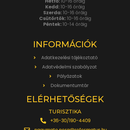
Hétfő:
10-16 óráig
Kedd:
10-16 óráig
Szerda:
10-16 óráig
Csütörtök:
10-16 óráig
Péntek:
10-14 óráig
INFORMÁCIÓK
Adatkezelési tájékoztató
Adatvédelmi szabályzat
Pályázatok
Dokumentumtár
ELÉRHETŐSÉGEK
TURISZTIKA
+36-30/190-4409
nagymate.nora@reformatus.hu