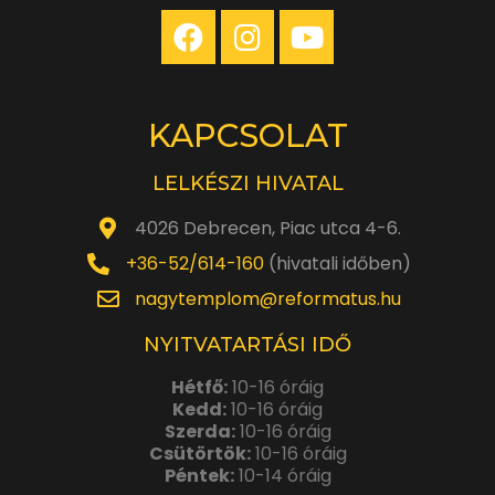
KAPCSOLAT
LELKÉSZI HIVATAL
4026 Debrecen, Piac utca 4-6.
+36-52/614-160
(hivatali időben)
nagytemplom@reformatus.hu
NYITVATARTÁSI IDŐ
Hétfő:
10-16 óráig
Kedd:
10-16 óráig
Szerda:
10-16 óráig
Csütörtök:
10-16 óráig
Péntek:
10-14 óráig