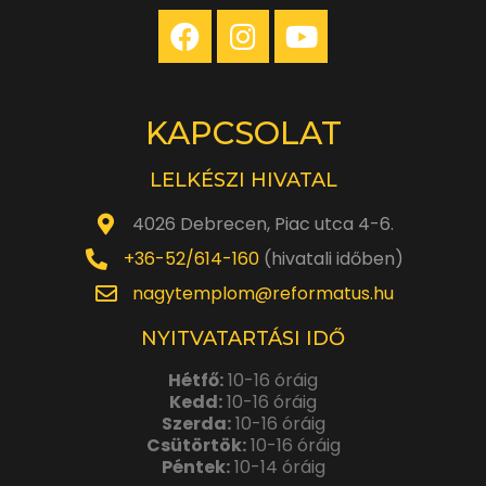
KAPCSOLAT
LELKÉSZI HIVATAL
4026 Debrecen, Piac utca 4-6.
+36-52/614-160
(hivatali időben)
nagytemplom@reformatus.hu
NYITVATARTÁSI IDŐ
Hétfő:
10-16 óráig
Kedd:
10-16 óráig
Szerda:
10-16 óráig
Csütörtök:
10-16 óráig
Péntek:
10-14 óráig