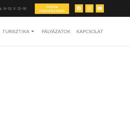
Online
: 9-13, V: 12-16
Istentisztelet
TURISZTIKA
PÁLYÁZATOK
KAPCSOLAT