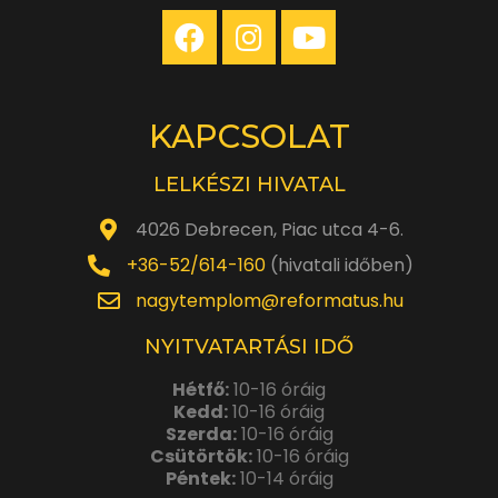
KAPCSOLAT
LELKÉSZI HIVATAL
4026 Debrecen, Piac utca 4-6.
+36-52/614-160
(hivatali időben)
nagytemplom@reformatus.hu
NYITVATARTÁSI IDŐ
Hétfő:
10-16 óráig
Kedd:
10-16 óráig
Szerda:
10-16 óráig
Csütörtök:
10-16 óráig
Péntek:
10-14 óráig