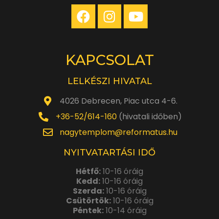
KAPCSOLAT
LELKÉSZI HIVATAL
4026 Debrecen, Piac utca 4-6.
+36-52/614-160
(hivatali időben)
nagytemplom@reformatus.hu
NYITVATARTÁSI IDŐ
Hétfő:
10-16 óráig
Kedd:
10-16 óráig
Szerda:
10-16 óráig
Csütörtök:
10-16 óráig
Péntek:
10-14 óráig