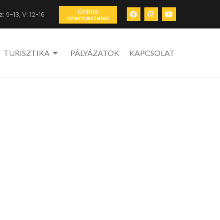
Online
: 9-13, V: 12-16
Istentisztelet
TURISZTIKA
PÁLYÁZATOK
KAPCSOLAT