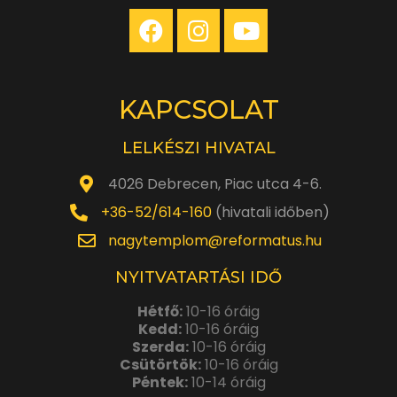
KAPCSOLAT
LELKÉSZI HIVATAL
4026 Debrecen, Piac utca 4-6.
+36-52/614-160
(hivatali időben)
nagytemplom@reformatus.hu
NYITVATARTÁSI IDŐ
Hétfő:
10-16 óráig
Kedd:
10-16 óráig
Szerda:
10-16 óráig
Csütörtök:
10-16 óráig
Péntek:
10-14 óráig