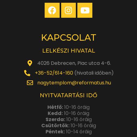
KAPCSOLAT
LELKÉSZI HIVATAL
4026 Debrecen, Piac utca 4-6.
+36-52/614-160
(hivatali időben)
nagytemplom@reformatus.hu
NYITVATARTÁSI IDŐ
Hétfő:
10-16 óráig
Kedd:
10-16 óráig
Szerda:
10-16 óráig
Csütörtök:
10-16 óráig
Péntek:
10-14 óráig