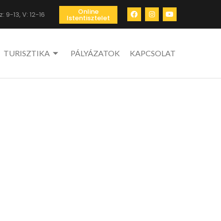
Online
: 9-13, V: 12-16
Istentisztelet
TURISZTIKA
PÁLYÁZATOK
KAPCSOLAT