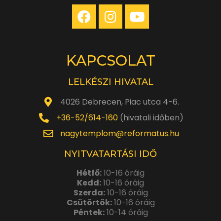
KAPCSOLAT
LELKÉSZI HIVATAL
4026 Debrecen, Piac utca 4-6.
+36-52/614-160
(hivatali időben)
nagytemplom@reformatus.hu
NYITVATARTÁSI IDŐ
Hétfő:
10-16 óráig
Kedd:
10-16 óráig
Szerda:
10-16 óráig
Csütörtök:
10-16 óráig
Péntek:
10-14 óráig