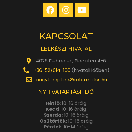
KAPCSOLAT
LELKÉSZI HIVATAL
4026 Debrecen, Piac utca 4-6.
+36-52/614-160
(hivatali időben)
nagytemplom@reformatus.hu
NYITVATARTÁSI IDŐ
Hétfő:
10-16 óráig
Kedd:
10-16 óráig
Szerda:
10-16 óráig
Csütörtök:
10-16 óráig
Péntek:
10-14 óráig