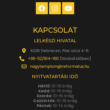
KAPCSOLAT
LELKÉSZI HIVATAL
4026 Debrecen, Piac utca 4-6.
+36-52/614-160
(hivatali időben)
nagytemplom@reformatus.hu
NYITVATARTÁSI IDŐ
Hétfő:
10-16 óráig
Kedd:
10-16 óráig
Szerda:
10-16 óráig
Csütörtök:
10-16 óráig
Péntek:
10-14 óráig