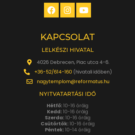
KAPCSOLAT
LELKÉSZI HIVATAL
4026 Debrecen, Piac utca 4-6.
+36-52/614-160
(hivatali időben)
nagytemplom@reformatus.hu
NYITVATARTÁSI IDŐ
Hétfő:
10-16 óráig
Kedd:
10-16 óráig
Szerda:
10-16 óráig
Csütörtök:
10-16 óráig
Péntek:
10-14 óráig