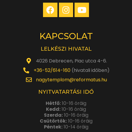
KAPCSOLAT
LELKÉSZI HIVATAL
4026 Debrecen, Piac utca 4-6.
+36-52/614-160
(hivatali időben)
nagytemplom@reformatus.hu
NYITVATARTÁSI IDŐ
Hétfő:
10-16 óráig
Kedd:
10-16 óráig
Szerda:
10-16 óráig
Csütörtök:
10-16 óráig
Péntek:
10-14 óráig