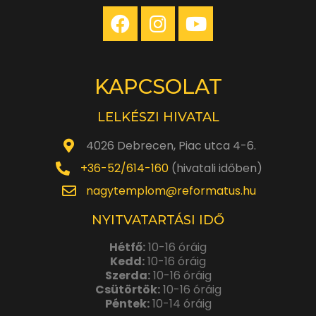
KAPCSOLAT
LELKÉSZI HIVATAL
4026 Debrecen, Piac utca 4-6.
+36-52/614-160
(hivatali időben)
nagytemplom@reformatus.hu
NYITVATARTÁSI IDŐ
Hétfő:
10-16 óráig
Kedd:
10-16 óráig
Szerda:
10-16 óráig
Csütörtök:
10-16 óráig
Péntek:
10-14 óráig