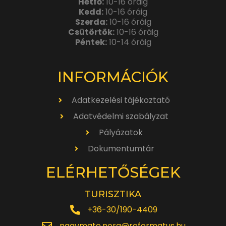
Hétfő:
10-16 óráig
Kedd:
10-16 óráig
Szerda:
10-16 óráig
Csütörtök:
10-16 óráig
Péntek:
10-14 óráig
INFORMÁCIÓK
Adatkezelési tájékoztató
Adatvédelmi szabályzat
Pályázatok
Dokumentumtár
ELÉRHETŐSÉGEK
TURISZTIKA
+36-30/190-4409
nagymate.nora@reformatus.hu