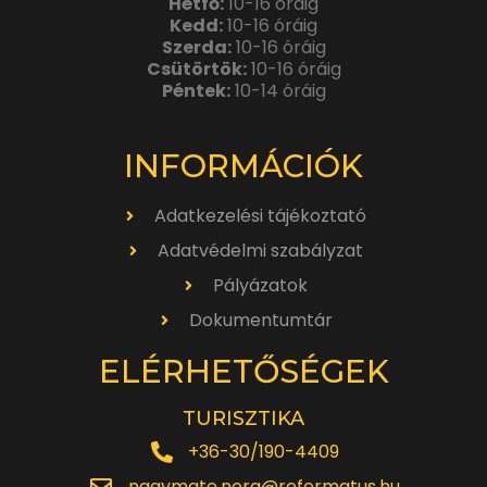
Hétfő:
10-16 óráig
Kedd:
10-16 óráig
Szerda:
10-16 óráig
Csütörtök:
10-16 óráig
Péntek:
10-14 óráig
INFORMÁCIÓK
Adatkezelési tájékoztató
Adatvédelmi szabályzat
Pályázatok
Dokumentumtár
ELÉRHETŐSÉGEK
TURISZTIKA
+36-30/190-4409
nagymate.nora@reformatus.hu