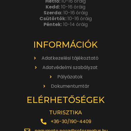
Hétfő:
10-16 óráig
Kedd:
10-16 óráig
Szerda:
10-16 óráig
Csütörtök:
10-16 óráig
Péntek:
10-14 óráig
INFORMÁCIÓK
Adatkezelési tájékoztató
Adatvédelmi szabályzat
Pályázatok
Dokumentumtár
ELÉRHETŐSÉGEK
TURISZTIKA
+36-30/190-4409
nagymate.nora@reformatus.hu