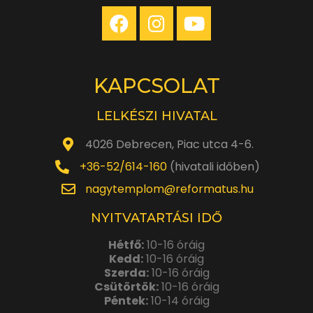
KAPCSOLAT
LELKÉSZI HIVATAL
4026 Debrecen, Piac utca 4-6.
+36-52/614-160
(hivatali időben)
nagytemplom@reformatus.hu
NYITVATARTÁSI IDŐ
Hétfő:
10-16 óráig
Kedd:
10-16 óráig
Szerda:
10-16 óráig
Csütörtök:
10-16 óráig
Péntek:
10-14 óráig