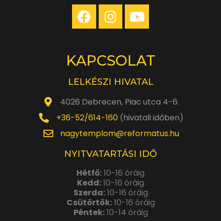
KAPCSOLAT
LELKÉSZI HIVATAL
4026 Debrecen, Piac utca 4-6.
+36-52/614-160
(hivatali időben)
nagytemplom@reformatus.hu
NYITVATARTÁSI IDŐ
Hétfő:
10-16 óráig
Kedd:
10-16 óráig
Szerda:
10-16 óráig
Csütörtök:
10-16 óráig
Péntek:
10-14 óráig