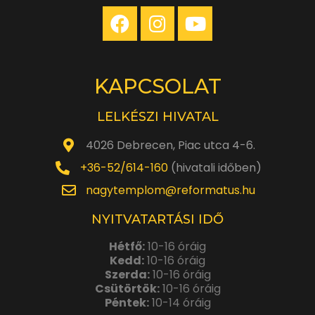
KAPCSOLAT
LELKÉSZI HIVATAL
4026 Debrecen, Piac utca 4-6.
+36-52/614-160
(hivatali időben)
nagytemplom@reformatus.hu
NYITVATARTÁSI IDŐ
Hétfő:
10-16 óráig
Kedd:
10-16 óráig
Szerda:
10-16 óráig
Csütörtök:
10-16 óráig
Péntek:
10-14 óráig