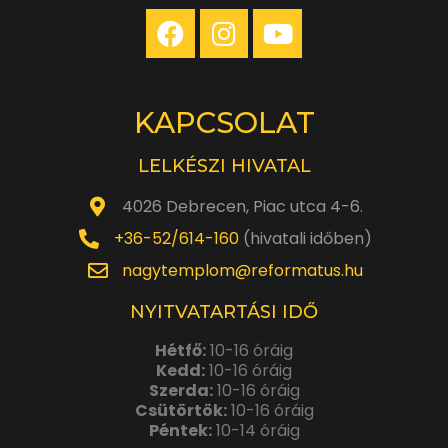
KAPCSOLAT
LELKÉSZI HIVATAL
4026 Debrecen, Piac utca 4-6.
+36-52/614-160
(hivatali időben)
nagytemplom@reformatus.hu
NYITVATARTÁSI IDŐ
Hétfő:
10-16 óráig
Kedd:
10-16 óráig
Szerda:
10-16 óráig
Csütörtök:
10-16 óráig
Péntek:
10-14 óráig