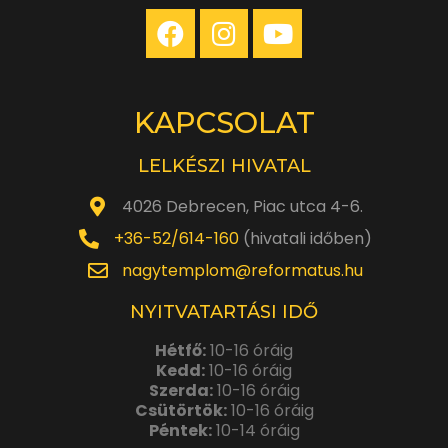
KAPCSOLAT
LELKÉSZI HIVATAL
4026 Debrecen, Piac utca 4-6.
+36-52/614-160
(hivatali időben)
nagytemplom@reformatus.hu
NYITVATARTÁSI IDŐ
Hétfő:
10-16 óráig
Kedd:
10-16 óráig
Szerda:
10-16 óráig
Csütörtök:
10-16 óráig
Péntek:
10-14 óráig