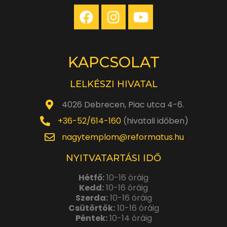
KAPCSOLAT
LELKÉSZI HIVATAL
4026 Debrecen, Piac utca 4-6.
+36-52/614-160
(hivatali időben)
nagytemplom@reformatus.hu
NYITVATARTÁSI IDŐ
Hétfő:
10-16 óráig
Kedd:
10-16 óráig
Szerda:
10-16 óráig
Csütörtök:
10-16 óráig
Péntek:
10-14 óráig