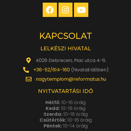
KAPCSOLAT
LELKÉSZI HIVATAL
4026 Debrecen, Piac utca 4-6.
+36-52/614-160
(hivatali időben)
nagytemplom@reformatus.hu
NYITVATARTÁSI IDŐ
Hétfő:
10-16 óráig
Kedd:
10-16 óráig
Szerda:
10-16 óráig
Csütörtök:
10-16 óráig
Péntek:
10-14 óráig