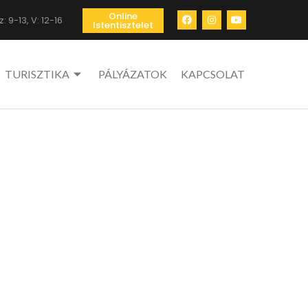
Online
: 9-13, V: 12-16
Istentisztelet
TURISZTIKA
PÁLYÁZATOK
KAPCSOLAT