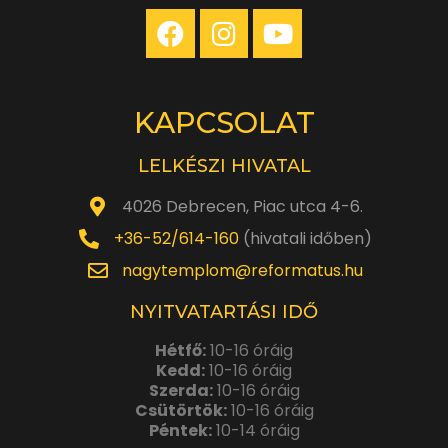
KAPCSOLAT
LELKÉSZI HIVATAL
4026 Debrecen, Piac utca 4-6.
+36-52/614-160
(hivatali időben)
nagytemplom@reformatus.hu
NYITVATARTÁSI IDŐ
Hétfő:
10-16 óráig
Kedd:
10-16 óráig
Szerda:
10-16 óráig
Csütörtök:
10-16 óráig
Péntek:
10-14 óráig