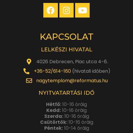
KAPCSOLAT
LELKÉSZI HIVATAL
4026 Debrecen, Piac utca 4-6.
+36-52/614-160
(hivatali időben)
nagytemplom@reformatus.hu
NYITVATARTÁSI IDŐ
Hétfő:
10-16 óráig
Kedd:
10-16 óráig
Szerda:
10-16 óráig
Csütörtök:
10-16 óráig
Péntek:
10-14 óráig