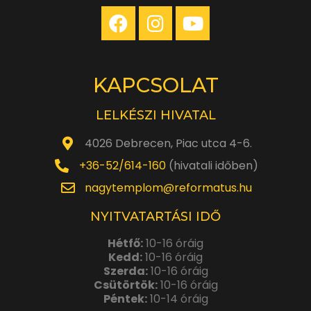
KAPCSOLAT
LELKÉSZI HIVATAL
4026 Debrecen, Piac utca 4-6.
+36-52/614-160
(hivatali időben)
nagytemplom@reformatus.hu
NYITVATARTÁSI IDŐ
Hétfő:
10-16 óráig
Kedd:
10-16 óráig
Szerda:
10-16 óráig
Csütörtök:
10-16 óráig
Péntek:
10-14 óráig