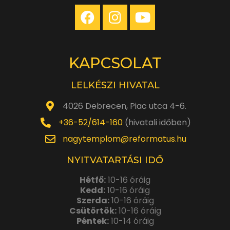
KAPCSOLAT
LELKÉSZI HIVATAL
4026 Debrecen, Piac utca 4-6.
+36-52/614-160
(hivatali időben)
nagytemplom@reformatus.hu
NYITVATARTÁSI IDŐ
Hétfő:
10-16 óráig
Kedd:
10-16 óráig
Szerda:
10-16 óráig
Csütörtök:
10-16 óráig
Péntek:
10-14 óráig