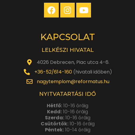
KAPCSOLAT
LELKÉSZI HIVATAL
4026 Debrecen, Piac utca 4-6.
+36-52/614-160
(hivatali időben)
nagytemplom@reformatus.hu
NYITVATARTÁSI IDŐ
Hétfő:
10-16 óráig
Kedd:
10-16 óráig
Szerda:
10-16 óráig
Csütörtök:
10-16 óráig
Péntek:
10-14 óráig