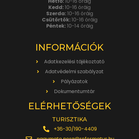
Hétfő:
10-16 óráig
Kedd:
10-16 óráig
Szerda:
10-16 óráig
Csütörtök:
10-16 óráig
Péntek:
10-14 óráig
INFORMÁCIÓK
Adatkezelési tájékoztató
Adatvédelmi szabályzat
Pályázatok
Dokumentumtár
ELÉRHETŐSÉGEK
TURISZTIKA
+36-30/190-4409
nagymate.nora@reformatus.hu