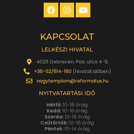
KAPCSOLAT
LELKÉSZI HIVATAL
4026 Debrecen, Piac utca 4-6.
+36-52/614-160
(hivatali időben)
nagytemplom@reformatus.hu
NYITVATARTÁSI IDŐ
Hétfő:
10-16 óráig
Kedd:
10-16 óráig
Szerda:
10-16 óráig
Csütörtök:
10-16 óráig
Péntek:
10-14 óráig