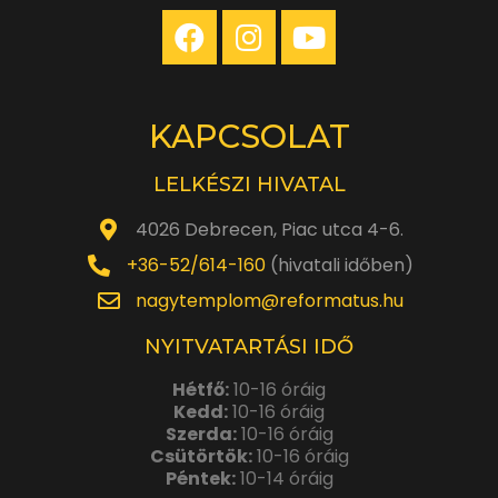
KAPCSOLAT
LELKÉSZI HIVATAL
4026 Debrecen, Piac utca 4-6.
+36-52/614-160
(hivatali időben)
nagytemplom@reformatus.hu
NYITVATARTÁSI IDŐ
Hétfő:
10-16 óráig
Kedd:
10-16 óráig
Szerda:
10-16 óráig
Csütörtök:
10-16 óráig
Péntek:
10-14 óráig