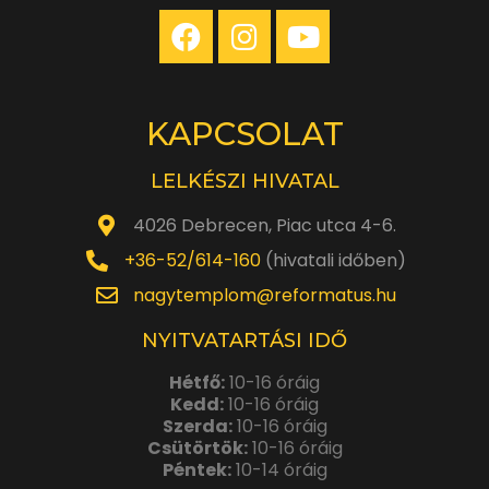
KAPCSOLAT
LELKÉSZI HIVATAL
4026 Debrecen, Piac utca 4-6.
+36-52/614-160
(hivatali időben)
nagytemplom@reformatus.hu
NYITVATARTÁSI IDŐ
Hétfő:
10-16 óráig
Kedd:
10-16 óráig
Szerda:
10-16 óráig
Csütörtök:
10-16 óráig
Péntek:
10-14 óráig