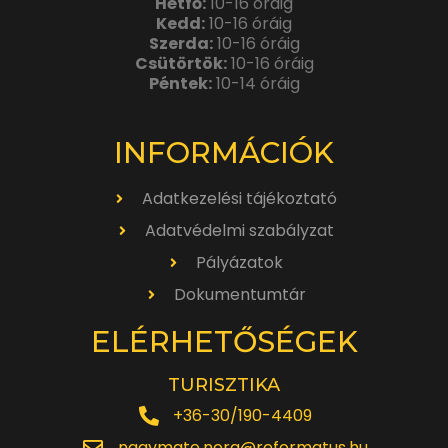
Hétfő:
10-16 óráig
Kedd:
10-16 óráig
Szerda:
10-16 óráig
Csütörtök:
10-16 óráig
Péntek:
10-14 óráig
INFORMÁCIÓK
Adatkezelési tájékoztató
Adatvédelmi szabályzat
Pályázatok
Dokumentumtár
ELÉRHETŐSÉGEK
TURISZTIKA
+36-30/190-4409
nagymate.nora@reformatus.hu