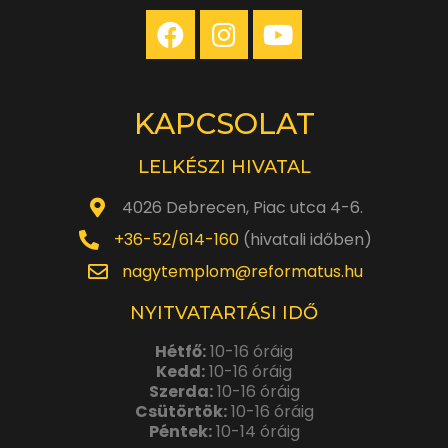
KAPCSOLAT
LELKÉSZI HIVATAL
4026 Debrecen, Piac utca 4-6.
+36-52/614-160
(hivatali időben)
nagytemplom@reformatus.hu
NYITVATARTÁSI IDŐ
Hétfő:
10-16 óráig
Kedd:
10-16 óráig
Szerda:
10-16 óráig
Csütörtök:
10-16 óráig
Péntek:
10-14 óráig